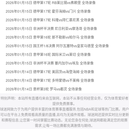
2026年01月15日 德甲第17轮 RB莱比锡vs弗赖堡 全场录像
2026年01月15日 德甲第17轮 霍芬海姆vs门兴 全场录像
2026年01月15日 德甲第17轮 科隆vs拜仁慕尼黑 全场录像
2026年01月15日 非洲杯半决赛 尼日利亚vs摩洛哥 全场录像
2026年01月15日 意甲第16轮 那不勒斯vs帕尔马 全场录像
2026年01月15日 国王杯1/8决赛 阿尔瓦塞特vs皇家马德里 全场录像
2026年01月15日 意甲第16轮 国际米兰vs莱切 全场录像
2026年01月15日 非洲杯半决赛 塞内加尔vs埃及 全场录像
2026年01月14日 德甲第17轮 美因茨vs海登海姆 全场录像
2026年01月14日 德甲第17轮 多特蒙德vs不莱梅 全场录像
2026年01月14日 意杯第3轮 罗马vs都灵 全场录像
特别声明：本站所有直播均来自互联网，本站不从事任何经营业务，仅为体育爱好者
提供免费赛事。
球迷网致力于为用户提供丰富的体育赛事直播服务,包括NBA和足球等热门比赛。用户
可以在平台上免费观看高质量的直播,且均为无插件观看。球迷网还提供实时比分更新
和赛程信息,让您第一时间掌握比赛动态。无论您身在何处,球迷网都能满足您的观赛
需求,让每一场比赛都充满激情与期待。