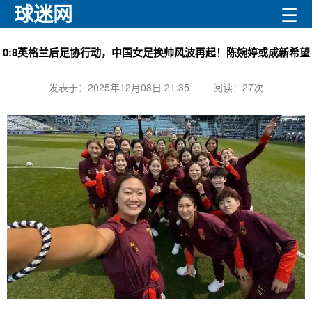
球迷网
☰
0:8英格兰后足协行动，中国女足换帅风波再起！陈婉婷或成新希望
发表于：2025年12月08日 21:35
阅读：
27次