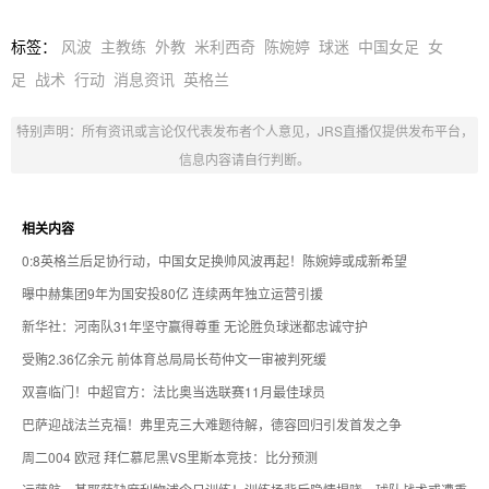
标签：
风波
主教练
外教
米利西奇
陈婉婷
球迷
中国女足
女
足
战术
行动
消息资讯
英格兰
特别声明：所有资讯或言论仅代表发布者个人意见，JRS直播仅提供发布平台，
信息内容请自行判断。
相关内容
0:8英格兰后足协行动，中国女足换帅风波再起！陈婉婷或成新希望
曝中赫集团9年为国安投80亿 连续两年独立运营引援
新华社：河南队31年坚守赢得尊重 无论胜负球迷都忠诚守护
受贿2.36亿余元 前体育总局局长苟仲文一审被判死缓
双喜临门！中超官方：法比奥当选联赛11月最佳球员
巴萨迎战法兰克福！弗里克三大难题待解，德容回归引发首发之争
周二004 欧冠 拜仁慕尼黑VS里斯本竞技：比分预测